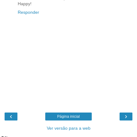
Happy!
Responder
‹
›
Página inicial
Ver versão para a web