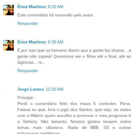
Érica Martinez
8:32 AM
Este comentário foi removido pelo autor.
Responder
Érica Martinez
8:35 AM
É por isso que os homens dizem que a gente faz drama... a
gente não zapeia! Queremos ver o filme até o final, até as
lágrimas... rs...
Responder
Jorge Lemos
11:20 AM
Príncipe:
Perdi o comentário feito dos meus 6 controles. Pena.
Falava eu que, fora o jogo dos Santos, que vejo, as vezes
com o Walmir quem escolhe e promove o meu programa é
a Stefany. Não lamento. Nossos gostos recaem sobre
temas mais clássicos. Nada de BBB, SS e outras
babaquices periféricas.