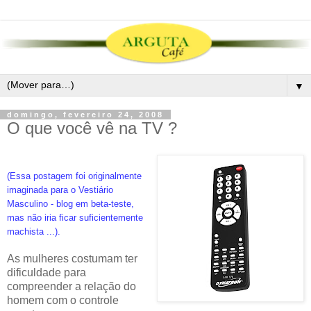
▼
domingo, fevereiro 24, 2008
O que você vê na TV ?
(Essa postagem foi originalmente
imaginada para o Vestiário
Masculino - blog em beta-teste,
mas não iria ficar suficientemente
machista ...).
As mulheres costumam ter
dificuldade para
compreender a relação do
homem com o controle