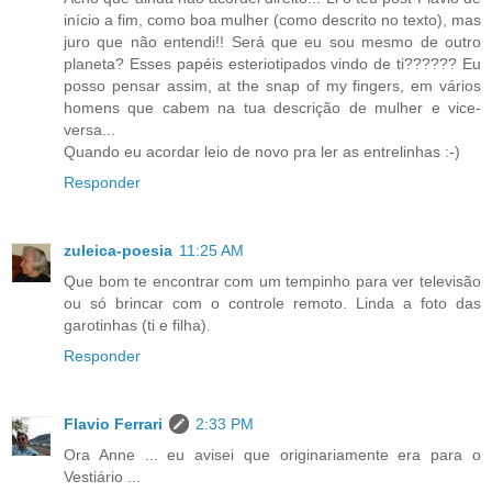
início a fim, como boa mulher (como descrito no texto), mas
juro que não entendi!! Será que eu sou mesmo de outro
planeta? Esses papéis esteriotipados vindo de ti?????? Eu
posso pensar assim, at the snap of my fingers, em vários
homens que cabem na tua descrição de mulher e vice-
versa...
Quando eu acordar leio de novo pra ler as entrelinhas :-)
Responder
zuleica-poesia
11:25 AM
Que bom te encontrar com um tempinho para ver televisão
ou só brincar com o controle remoto. Linda a foto das
garotinhas (ti e filha).
Responder
Flavio Ferrari
2:33 PM
Ora Anne ... eu avisei que originariamente era para o
Vestiário ...