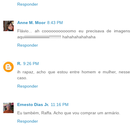
Responder
Anne M. Moor
8:43 PM
Flávio... ah cooooooooooomo eu precisava de imagens
aquiiiiiiiiiiiiiiiiiiiiiiiiiiii!!!!!!!!!! hahahahahahaha
Responder
R.
9:26 PM
ih rapaz, acho que estou entre homem e mulher, nesse
caso.
Responder
Ernesto Dias Jr.
11:16 PM
Eu também, Raffa. Acho que vou comprar um armário.
Responder