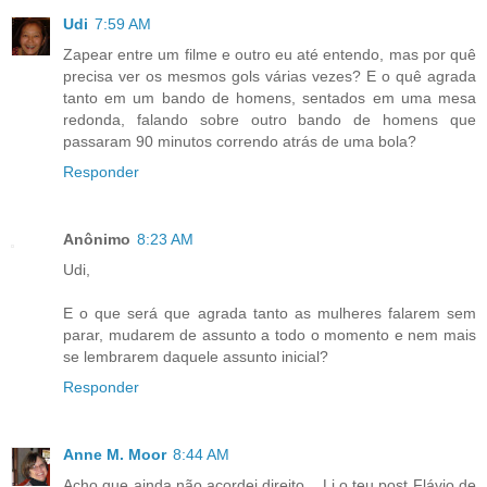
Udi
7:59 AM
Zapear entre um filme e outro eu até entendo, mas por quê
precisa ver os mesmos gols várias vezes? E o quê agrada
tanto em um bando de homens, sentados em uma mesa
redonda, falando sobre outro bando de homens que
passaram 90 minutos correndo atrás de uma bola?
Responder
Anônimo
8:23 AM
Udi,
E o que será que agrada tanto as mulheres falarem sem
parar, mudarem de assunto a todo o momento e nem mais
se lembrarem daquele assunto inicial?
Responder
Anne M. Moor
8:44 AM
Acho que ainda não acordei direito... Li o teu post Flávio de