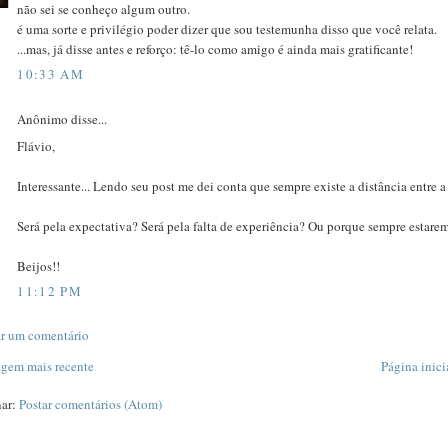
não sei se conheço algum outro.
é uma sorte e privilégio poder dizer que sou testemunha disso que você relata.
...mas, já disse antes e reforço: tê-lo como amigo é ainda mais gratificante!
10:33 AM
Anônimo disse...
Flávio,
Interessante... Lendo seu post me dei conta que sempre existe a distância entre a
Será pela expectativa? Será pela falta de experiência? Ou porque sempre estare
Beijos!!
11:12 PM
ar um comentário
agem mais recente
Página inici
nar:
Postar comentários (Atom)