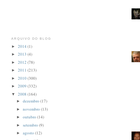
ARQUIVO DO BLOG
2014
(1)
►
2013
(4)
►
2012
(78)
►
2011
(213)
►
2010
(300)
►
2009
(332)
►
2008
(164)
▼
dezembro
(17)
►
novembro
(13)
►
outubro
(14)
►
setembro
(9)
►
agosto
(12)
►