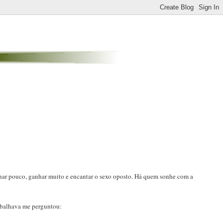
alhar pouco, ganhar muito e encantar o sexo oposto. Há quem sonhe com a
abalhava me perguntou: