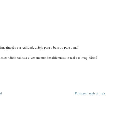
 imaginação e a realidade... Seja para o bem ou para o mal.
mos condicionados a viver em mundos diferentes: o real e o imaginário?
al
Postagem mais antiga