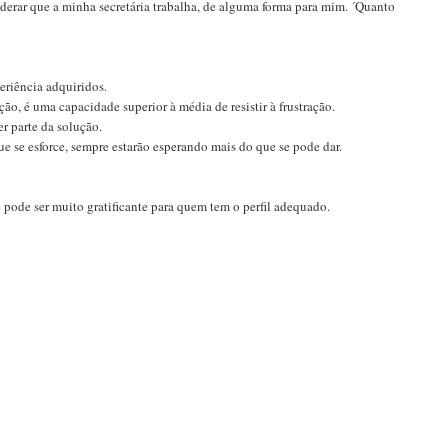
iderar que a minha secretária trabalha, de alguma forma para mim. ´Quanto
eriência adquiridos.
o, é uma capacidade superior à média de resistir à frustração.
er parte da solução.
que se esforce, sempre estarão esperando mais do que se pode dar.
pode ser muito gratificante para quem tem o perfil adequado.