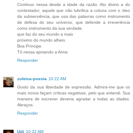
Continuo nessa desde a idade da razão. Ato divino a do
contestador, aquele que não lubrifica a coluna com o óleo
da subserviência, que usa das palavras como instrumento
de defesa do seu universo, que defende a irreverência
como instrumento da sua verdade,
que faz do seu mundo a mais
próximo do mundo alheio.
Boa Príncipe.
Tô nessa apoiando a Anne.
Responder
zuleica-poesia
10:22 AM
Gosto da sua liberdade de expressão. Admira-me que os
mais novos façam críticas negativas, pelo que entendi. Sua
maneira de escrever deveria agradar a todas as idades.
Abraços.
Responder
Udi
10:32 AM