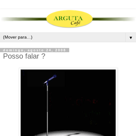
▼
domingo, agosto 24, 2008
Posso falar ?