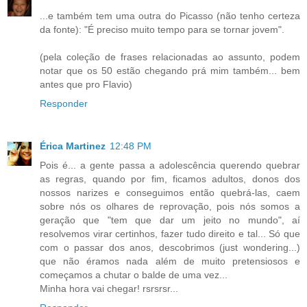
...e também tem uma outra do Picasso (não tenho certeza
da fonte): "É preciso muito tempo para se tornar jovem".
(pela coleção de frases relacionadas ao assunto, podem
notar que os 50 estão chegando prá mim também... bem
antes que pro Flavio)
Responder
Érica Martinez
12:48 PM
Pois é... a gente passa a adolescência querendo quebrar
as regras, quando por fim, ficamos adultos, donos dos
nossos narizes e conseguimos então quebrá-las, caem
sobre nós os olhares de reprovação, pois nós somos a
geração que "tem que dar um jeito no mundo", aí
resolvemos virar certinhos, fazer tudo direito e tal... Só que
com o passar dos anos, descobrimos (just wondering...)
que não éramos nada além de muito pretensiosos e
começamos a chutar o balde de uma vez...
Minha hora vai chegar! rsrsrsr...