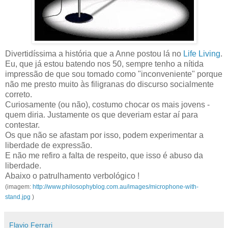
Divertidíssima a história que a Anne postou lá no
Life Living
.
Eu, que já estou batendo nos 50, sempre tenho a nítida
impressão de que sou tomado como "inconveniente" porque
não me presto muito às filigranas do discurso socialmente
correto.
Curiosamente (ou não), costumo chocar os mais jovens -
quem diria. Justamente os que deveriam estar aí para
contestar.
Os que não se afastam por isso, podem experimentar a
liberdade de expressão.
E não me refiro a falta de respeito, que isso é abuso da
liberdade.
Abaixo o patrulhamento verbológico !
(imagem:
http://www.philosophyblog.com.au/images/microphone-with-
stand.jpg
)
Flavio Ferrari