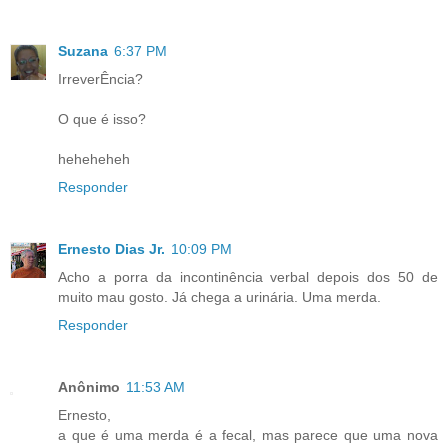
Suzana
6:37 PM
IrreverÊncia?
O que é isso?
heheheheh
Responder
Ernesto Dias Jr.
10:09 PM
Acho a porra da incontinência verbal depois dos 50 de
muito mau gosto. Já chega a urinária. Uma merda.
Responder
Anônimo
11:53 AM
Ernesto,
a que é uma merda é a fecal, mas parece que uma nova