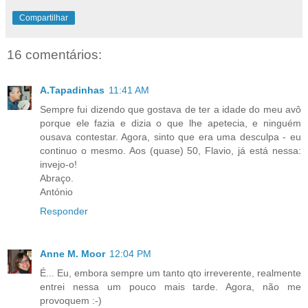
Compartilhar
16 comentários:
A.Tapadinhas
11:41 AM
Sempre fui dizendo que gostava de ter a idade do meu avô
porque ele fazia e dizia o que lhe apetecia, e ninguém
ousava contestar. Agora, sinto que era uma desculpa - eu
continuo o mesmo. Aos (quase) 50, Flavio, já está nessa:
invejo-o!
Abraço.
António
Responder
Anne M. Moor
12:04 PM
É... Eu, embora sempre um tanto qto irreverente, realmente
entrei nessa um pouco mais tarde. Agora, não me
provoquem :-)