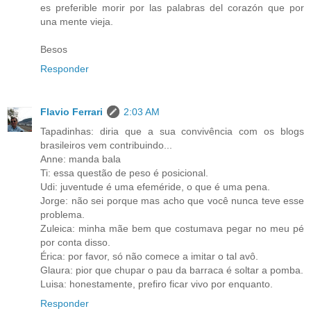
es preferible morir por las palabras del corazón que por
una mente vieja.
Besos
Responder
Flavio Ferrari
2:03 AM
Tapadinhas: diria que a sua convivência com os blogs
brasileiros vem contribuindo...
Anne: manda bala
Ti: essa questão de peso é posicional.
Udi: juventude é uma efeméride, o que é uma pena.
Jorge: não sei porque mas acho que você nunca teve esse
problema.
Zuleica: minha mãe bem que costumava pegar no meu pé
por conta disso.
Érica: por favor, só não comece a imitar o tal avô.
Glaura: pior que chupar o pau da barraca é soltar a pomba.
Luisa: honestamente, prefiro ficar vivo por enquanto.
Responder