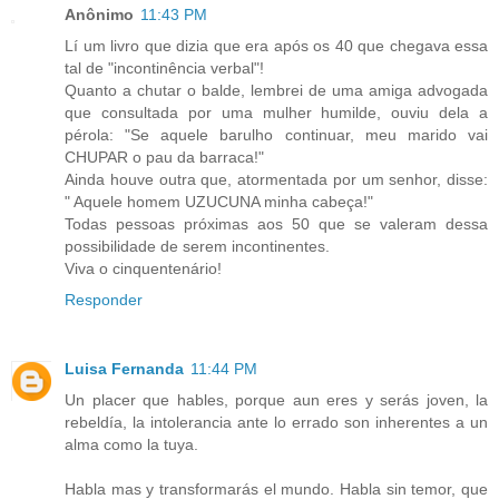
Anônimo
11:43 PM
Lí um livro que dizia que era após os 40 que chegava essa
tal de "incontinência verbal"!
Quanto a chutar o balde, lembrei de uma amiga advogada
que consultada por uma mulher humilde, ouviu dela a
pérola: "Se aquele barulho continuar, meu marido vai
CHUPAR o pau da barraca!"
Ainda houve outra que, atormentada por um senhor, disse:
" Aquele homem UZUCUNA minha cabeça!"
Todas pessoas próximas aos 50 que se valeram dessa
possibilidade de serem incontinentes.
Viva o cinquentenário!
Responder
Luisa Fernanda
11:44 PM
Un placer que hables, porque aun eres y serás joven, la
rebeldía, la intolerancia ante lo errado son inherentes a un
alma como la tuya.
Habla mas y transformarás el mundo. Habla sin temor, que