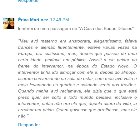
Responder
Érica Martinez
12:49 PM
lembrei de uma passagem de "A Casa dos Budas Ditosos":
"Meu avô materno era aristocrata, elegantíssimo, falava
francês e alemão fluentemente, esteve várias vezes na
Europa, era cultíssimo, mas, depois que passou de uma
certa idade, peidava em público. Assisti a ele peidar na
frente do interventor, na época do Estado Novo. O
interventor tinha ido almoçar com ele e, depois do almoço,
ficaram conversando na sala de estar, com meu avô volta e
meia levantando os quartos e soltando vento aos trovões.
Quando minha avó reclamava, ele dizia que o que está
preso quer ser solto e todo mundo peidava, inclusive o
interventor, então não era ele que, àquela altura da vida, ia
arrolhar um peido. Quem quisesse que arrolhasse, mas ele
não."
Responder