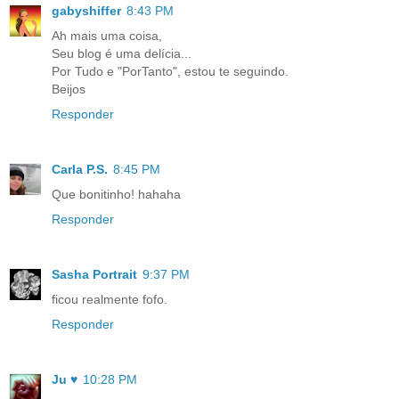
gabyshiffer
8:43 PM
Ah mais uma coisa,
Seu blog é uma delícia...
Por Tudo e "PorTanto", estou te seguindo.
Beijos
Responder
Carla P.S.
8:45 PM
Que bonitinho! hahaha
Responder
Sasha Portrait
9:37 PM
ficou realmente fofo.
Responder
Ju ♥
10:28 PM