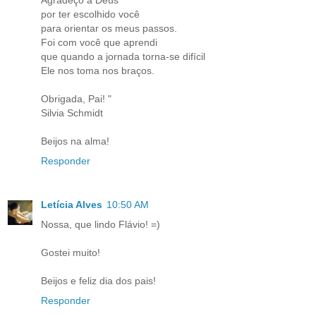
Agradeço a Deus
por ter escolhido você
para orientar os meus passos.
Foi com você que aprendi
que quando a jornada torna-se difícil
Ele nos toma nos braços.
Obrigada, Pai! "
Silvia Schmidt
Beijos na alma!
Responder
Letícia Alves
10:50 AM
Nossa, que lindo Flávio! =)
Gostei muito!
Beijos e feliz dia dos pais!
Responder