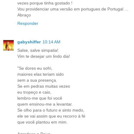
vezes porque tinha gostado !
Vou providenciar uma versão em portugues de Portugal ...
Abraço
Responder
gabyshiffer
10:14 AM
Salse, salve simpatia!
Vim te desejar um lindo dia!
"Se dores eu sofri,
maiores elas teriam sido
sem a sua presença.
Se em pedras muitas vezes
eu tropeço e caio,
lembro-me que foi você
quem ensinou-me a levantar.
Se olho para o futuro e sinto medo,
ele se vai assim que eu recorro à fé
que você plantou em mim.