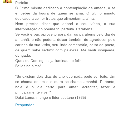
Perfeito...
O último minuto dedicado a contemplação da amada, a se
embeber da figura de quem se ama. O último minuto
dedicado a colher frutos que alimentam a alma.
Nem preciso dizer que adorei o seu vídeo, a sua
interpretação do poema foi perfeita. Parabéns
Se você é pai, aproveito para dar os parabéns pelo dia de
amanhã, e não poderia deixar também de agradecer pelo
carinho da sua visita, seu lindo comentário, coisa de poeta,
de quem sabe seduzir com palavras. Me senti lisonjeada,
obrigada.
Que seu Domingo seja iluminado e feliz
Beijos na alma!
"Só existem dois dias do ano que nada pode ser feito. Um
se chama ontem e o outro se chama amanhã. Portanto,
hoje é o dia certo para amar, acreditar, fazer e
principalmente viver."
Dalai Lama, monge e líder tibetano (1935)
Responder