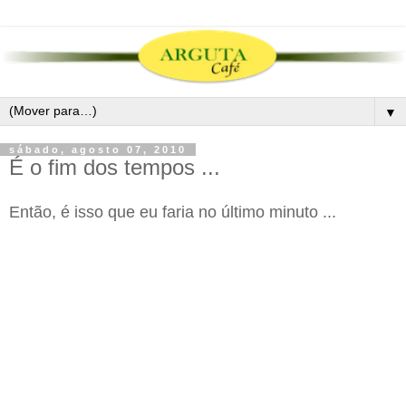
▼
sábado, agosto 07, 2010
É o fim dos tempos ...
Então, é isso que eu faria no último minuto ...