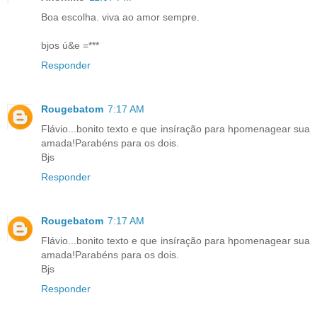
Boa escolha. viva ao amor sempre.
bjos ú&e =***
Responder
Rougebatom
7:17 AM
Flávio...bonito texto e que insíração para hpomenagear sua
amada!Parabéns para os dois.
Bjs
Responder
Rougebatom
7:17 AM
Flávio...bonito texto e que insíração para hpomenagear sua
amada!Parabéns para os dois.
Bjs
Responder