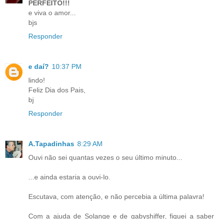
PERFEITO!!!
e viva o amor...
bjs
Responder
e daí?
10:37 PM
lindo!
Feliz Dia dos Pais,
bj
Responder
A.Tapadinhas
8:29 AM
Ouvi não sei quantas vezes o seu último minuto...
...e ainda estaria a ouvi-lo.
Escutava, com atenção, e não percebia a última palavra!
Com a ajuda de Solange e de gabyshiffer, fiquei a saber