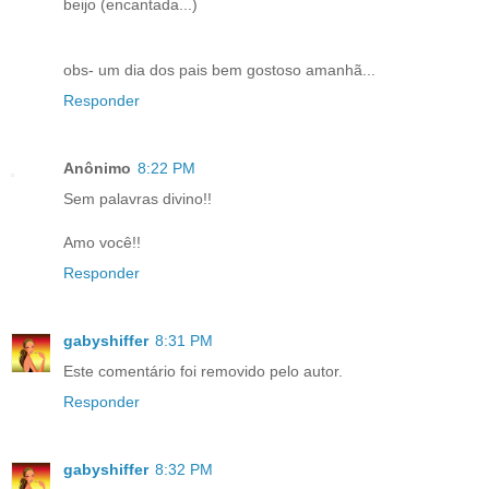
beijo (encantada...)
obs- um dia dos pais bem gostoso amanhã...
Responder
Anônimo
8:22 PM
Sem palavras divino!!
Amo você!!
Responder
gabyshiffer
8:31 PM
Este comentário foi removido pelo autor.
Responder
gabyshiffer
8:32 PM