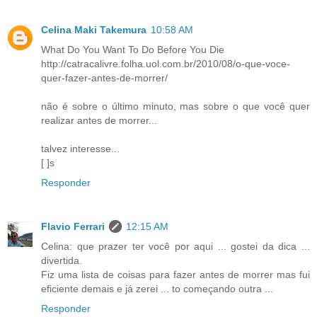
Celina Maki Takemura
10:58 AM
What Do You Want To Do Before You Die
http://catracalivre.folha.uol.com.br/2010/08/o-que-voce-
quer-fazer-antes-de-morrer/
não é sobre o último minuto, mas sobre o que você quer
realizar antes de morrer...
talvez interesse...
[ ]s
Responder
Flavio Ferrari
12:15 AM
Celina: que prazer ter você por aqui ... gostei da dica ...
divertida.
Fiz uma lista de coisas para fazer antes de morrer mas fui
eficiente demais e já zerei ... to começando outra ...
Responder