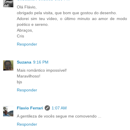
Olá Flávio,
obrigado pela visita, que bom que gostou do desenho.
Adorei sim teu vídeo, o último minuto ao amor de modo
poético e sereno.
Abraços,
Cris
Responder
Suzana
9:16 PM
Mais romântico impossível!
Maravilhoso!
bjs
Responder
Flavio Ferrari
1:07 AM
A gentileza de vocês segue me comovendo ...
Responder