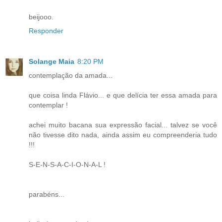
beijooo.
Responder
Solange Maia
8:20 PM
contemplação da amada...
que coisa linda Flávio... e que delícia ter essa amada para
contemplar !
achei muito bacana sua expressão facial... talvez se você
não tivesse dito nada, ainda assim eu compreenderia tudo
!!!
S-E-N-S-A-C-I-O-N-A-L !
parabéns...