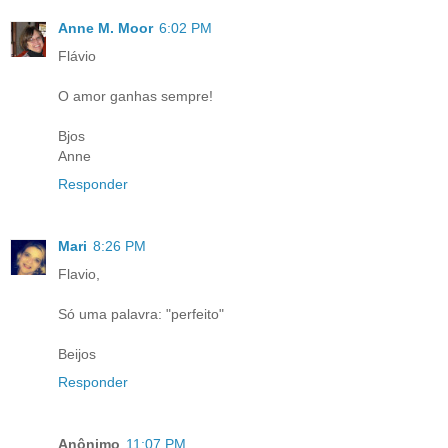
Anne M. Moor
6:02 PM
Flávio
O amor ganhas sempre!
Bjos
Anne
Responder
Mari
8:26 PM
Flavio,
Só uma palavra: "perfeito"
Beijos
Responder
Anônimo
11:07 PM