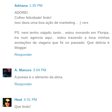
Adriana
1:35 PM
ADOREI.
Colher felicidade! lindo!
isso dava uma boa ação de marketing... ;) rsrs
PS: nem tenho viajado tanto... estou morando em Floripa,
tra num agencia aqui... estou trazendo a tona minhas
anotações de viagens que fiz no passado. Que delícia é
bloggar.
Responder
A. Marcos
3:04 PM
A poesia é o alimento da alma.
Responder
Heat
4:31 PM
Que lindo!