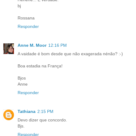
bj
Rossana
Responder
Anne M. Moor
12:16 PM
A vaidade é bom desde que não exagerada nénão? :-)
Boa estadia na França!
Bjos
Anne
Responder
Tathiana
2:15 PM
Devo dizer que concordo.
Bjs.
Responder