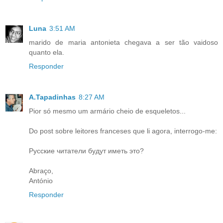
Luna
3:51 AM
marido de maria antonieta chegava a ser tão vaidoso
quanto ela.
Responder
A.Tapadinhas
8:27 AM
Pior só mesmo um armário cheio de esqueletos...
Do post sobre leitores franceses que li agora, interrogo-me:
Русские читатели будут иметь это?
Abraço,
António
Responder