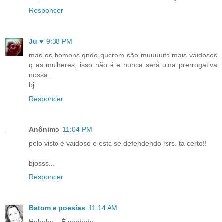
Responder
Ju ♥
9:38 PM
mas os homens qndo querem são muuuuito mais vaidosos
q as mulheres, isso não é e nunca será uma prerrogativa
nossa.
bj
Responder
Anônimo
11:04 PM
pelo visto é vaidoso e esta se defendendo rsrs. ta certo!!
bjosss...
Responder
Batom e poesias
11:14 AM
Hehehe... É verdade.