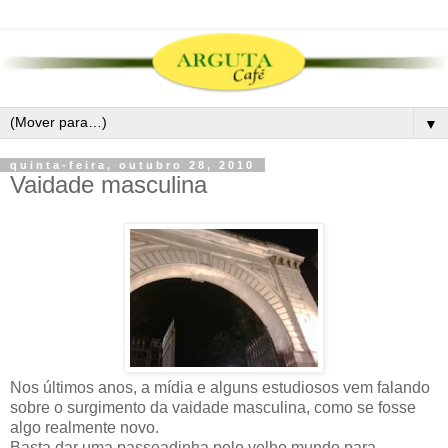
▼
quinta-feira, outubro 28, 2010
Vaidade masculina
Nos últimos anos, a mídia e alguns estudiosos vem falando
sobre o surgimento da vaidade masculina, como se fosse
algo realmente novo.
Basta dar uma passeadinha pelo velho mundo para