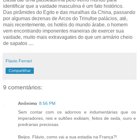
identificar que a vaidade masculina é um fato histórico.
Das pirâmides do Egito e das muralhas da China, passando
por algumas dezenas de Arcos do Trinufoe palácios, até,
mais recentemente, os hotéis do mundo árabe, o homem
vem encontrando imponentes maneiras de exercer sua
vaidade, muito mais extravagates do que um armário cheio
de sapatos ....
Flavio Ferrari
Compartilhar
9 comentários:
Anônimo
8:56 PM
Sem contar com os adornos e indumentárias que os
imperadores, reis e sultões exibiam, feitos de seda, ouro e
predrarias preciosas.
Beijos. Flávio, como vai a sua estadia na França?!