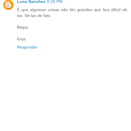
Luna Sanchez
6:26 PM
É que algumas coisas são tão grandes que fica difícil vê-
las. Vê-las de fato.
Beijos.
ℓυηα
Responder